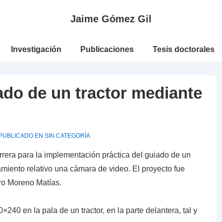
Jaime Gómez Gil
n
Investigación
Publicaciones
Tesis doctorales
do de un tractor mediante
PUBLICADO EN
SIN CATEGORÍA
arrera para la implementación práctica del guiado de un
iento relativo una cámara de video. El proyecto fue
ro Moreno Matías.
40 en la pala de un tractor, en la parte delantera, tal y