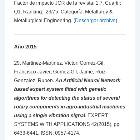
Factor de impacto JCR de la revista: 1.7. Cuartil:
Q1. Ranking: 23/75. Categoría: Metallurgy &
Metallurgical Engineering. (
Descargar archivo
)
Año 2015
29. Martínez-Martínez, Víctor; Gomez-Gil,
Francisco Javier; Gomez-Gil, Jaime; Ruiz-
Gonzalez, Ruben.
An Artificial Neural Network
based expert system fitted with genetic
algorithms for detecting the status of several
rotary components in agro-industrial machines
using a single vibration signal
.
EXPERT
SYSTEMS WITH APPLICATIONS 42(2015), pp.
6433-6441.
ISSN: 0957-4174
.