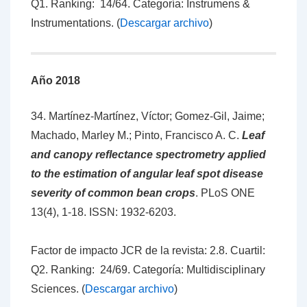
Q1. Ranking: 14/64. Categoría: Instrumens &
Instrumentations. (
Descargar archivo
)
Año 2018
34. Martínez-Martínez, Víctor; Gomez-Gil, Jaime;
Machado, Marley M.; Pinto, Francisco A. C.
Leaf
and canopy reflectance spectrometry applied
to the estimation of angular leaf spot disease
severity of common bean crops
.
PLoS ONE
13(4), 1-18.
ISSN: 1932-6203
.
Factor de impacto JCR de la revista: 2.8. Cuartil:
Q2. Ranking: 24/69. Categoría: Multidisciplinary
Sciences. (
Descargar archivo
)