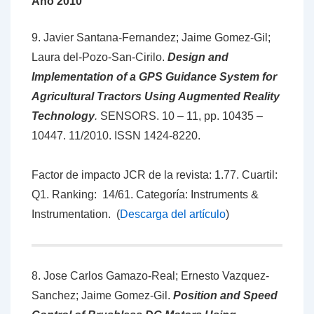
Año 2010
9. Javier Santana-Fernandez; Jaime Gomez-Gil;
Laura del-Pozo-San-Cirilo.
Design and
Implementation of a GPS Guidance System for
Agricultural Tractors Using Augmented Reality
Technology
.
SENSORS. 10 – 11, pp. 10435 –
10447. 11/2010. ISSN 1424-8220.
Factor de impacto JCR de la revista: 1.77. Cuartil:
Q1. Ranking: 14/61. Categoría: Instruments &
Instrumentation. (
Descarga del artículo
)
8. Jose Carlos Gamazo-Real; Ernesto Vazquez-
Sanchez; Jaime Gomez-Gil.
Position and Speed