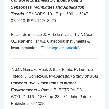
Control of Brushless DC Motors Using
Sensorless Techniques and Application
Trends
.
SENSORS. 10 – 7, pp. 6901 – 6947.
07/2010. ISSN 1424-8220.
Factor de impacto JCR de la revista: 1.77. Cuartil:
Q1. Ranking: 14/61. Categoría: Instruments &
Instrumentation. (
Descarga del artículo
)
7. J.C. Gamazo-Real; J. Blas-Prieto; R. Lorenzo-
Toledo; J. Gomez-Gil.
Propagation Study of GSM
Power in Two Dimensions in Indoor
Environments – Part 1
.
ELECTRONICS
WORLD. 116 – 1888, pp. 28 – 31. John Patrick
Publishers, 04/2010.