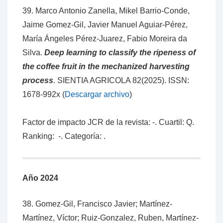
39. Marco Antonio Zanella, Mikel Barrio-Conde,
Jaime Gomez-Gil, Javier Manuel Aguiar-Pérez,
María Ángeles Pérez-Juarez, Fabio Moreira da
Silva.
Deep learning to classify the ripeness of
the coffee fruit in the mechanized harvesting
process
.
SIENTIA AGRICOLA 82(2025).
ISSN:
1678-992x (
Descargar archivo
)
Factor de impacto JCR de la revista: -. Cuartil: Q.
Ranking: -. Categoría: .
Año 2024
38. Gomez-Gil, Francisco Javier; Martínez-
Martínez, Víctor; Ruiz-Gonzalez, Ruben, Martínez-