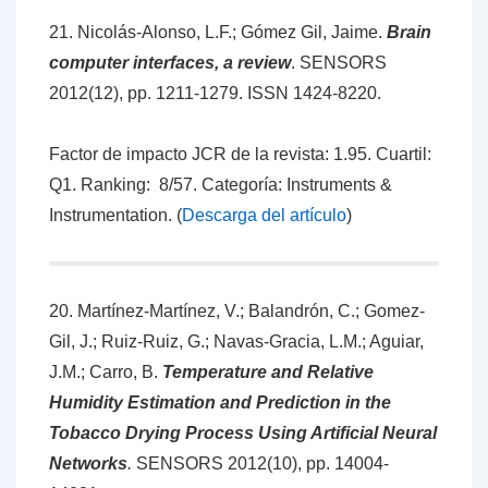
21. Nicolás-Alonso, L.F.; Gómez Gil, Jaime.
Brain
computer interfaces, a review
. SENSORS
2012(12), pp. 1211-1279. ISSN 1424-8220.
Factor de impacto JCR de la revista: 1.95. Cuartil:
Q1. Ranking: 8/57. Categoría: Instruments &
Instrumentation. (
Descarga del artículo
)
20. Martínez-Martínez, V.; Balandrón, C.; Gomez-
Gil, J.; Ruiz-Ruiz, G.; Navas-Gracia, L.M.; Aguiar,
J.M.; Carro, B.
Temperature and Relative
Humidity Estimation and Prediction in the
Tobacco Drying Process Using Artificial Neural
Networks
.
SENSORS 2012(10), pp. 14004-