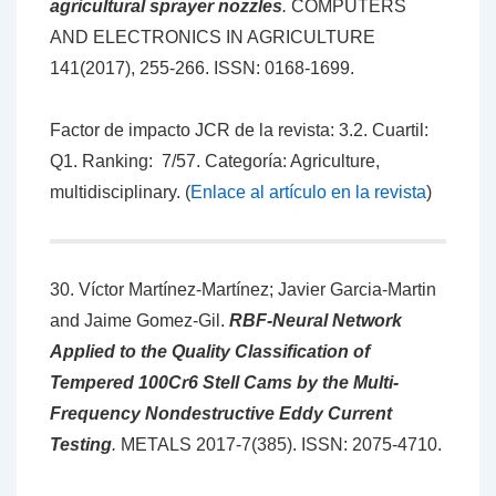
agricultural sprayer nozzles
.
COMPUTERS
AND ELECTRONICS IN AGRICULTURE
141(2017), 255-266.
ISSN: 0168-1699
.
Factor de impacto JCR de la revista: 3.2. Cuartil:
Q1. Ranking: 7/57. Categoría: Agriculture,
multidisciplinary. (
Enlace al artículo en la revista
)
30. Víctor Martínez-Martínez; Javier Garcia-Martin
and Jaime Gomez-Gil.
RBF-Neural Network
Applied to the Quality Classification of
Tempered 100Cr6 Stell Cams by the Multi-
Frequency Nondestructive Eddy Current
Testing
.
METALS 2017-7(385).
ISSN: 2075-4710
.