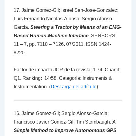
17. Jaime Gomez-Gil; Israel San-Jose-Gonzalez;
Luis Fernando Nicolas-Alonso; Sergio Alonso-
Garcia.
Steering a Tractor by Means of an EMG-
Based Human-Machine Interface
.
SENSORS.
11 – 7, pp. 7110 – 7126. 07/2011. ISSN 1424-
8220.
Factor de impacto JCR de la revista: 1.74. Cuartil:
Q1. Ranking: 14/58. Categoría: Instruments &
Instrumentation. (
Descarga del artículo
)
16. Jaime Gomez-Gil; Sergio Alonso-Garcia;
Francisco Javier Gomez-Gil; Tim Stombaugh.
A
Simple Method to Improve Autonomous GPS