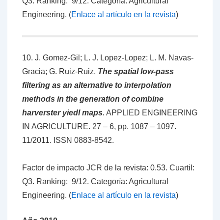
Q3. Ranking: 9/12. Categoría: Agricultural
Engineering. (
Enlace al artículo en la revista
)
10. J. Gomez-Gil; L. J. Lopez-Lopez; L. M. Navas-
Gracia; G. Ruiz-Ruiz.
The spatial low-pass
filtering as an alternative to interpolation
methods in the generation of combine
harverster yiedl maps
.
APPLIED ENGINEERING
IN AGRICULTURE. 27 – 6, pp. 1087 – 1097.
11/2011. ISSN 0883-8542.
Factor de impacto JCR de la revista: 0.53. Cuartil:
Q3. Ranking: 9/12. Categoría: Agricultural
Engineering. (
Enlace al artículo en la revista
)