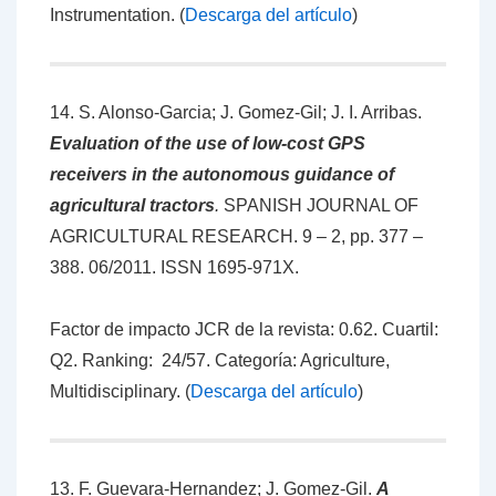
Instrumentation. (
Descarga del artículo
)
14. S. Alonso-Garcia; J. Gomez-Gil; J. I. Arribas.
Evaluation of the use of low-cost GPS
receivers in the autonomous guidance of
agricultural tractors
.
SPANISH JOURNAL OF
AGRICULTURAL RESEARCH. 9 – 2, pp. 377 –
388. 06/2011. ISSN 1695-971X.
Factor de impacto JCR de la revista: 0.62. Cuartil:
Q2. Ranking: 24/57. Categoría: Agriculture,
Multidisciplinary. (
Descarga del artículo
)
13. F. Guevara-Hernandez; J. Gomez-Gil.
A