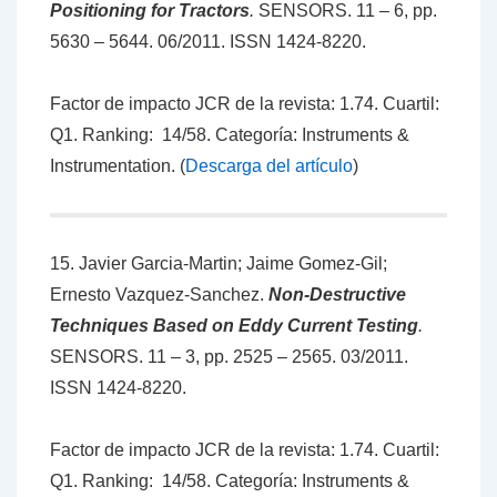
Positioning for Tractors
.
SENSORS. 11 – 6, pp.
5630 – 5644. 06/2011. ISSN 1424-8220.
Factor de impacto JCR de la revista: 1.74. Cuartil:
Q1. Ranking: 14/58. Categoría: Instruments &
Instrumentation. (
Descarga del artículo
)
15. Javier Garcia-Martin; Jaime Gomez-Gil;
Ernesto Vazquez-Sanchez.
Non-Destructive
Techniques Based on Eddy Current Testing
.
SENSORS. 11 – 3, pp. 2525 – 2565. 03/2011.
ISSN 1424-8220.
Factor de impacto JCR de la revista: 1.74. Cuartil:
Q1. Ranking: 14/58. Categoría: Instruments &