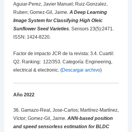
Aguiar-Perez, Javier Manuel; Ruiz-Gonzalez,
Ruben; Gomez-Gil, Jaime.
A Deep Learning
Image System for Classifying High Oleic
Sunflower Seed Varieties
.
Sensors 23(5):2471.
ISSN: 1424-8220.
Factor de impacto JCR de la revista: 3.4. Cuartil:
Q2. Ranking: 122/353. Categoría: Engineering,
electrical & electronic. (
Descargar archivo
)
Año 2022
36. Gamazo-Real, Jose-Carlos; Martínez-Martínez,
Víctor; Gomez-Gil, Jaime.
ANN-based position
and speed sensorless estimation for BLDC