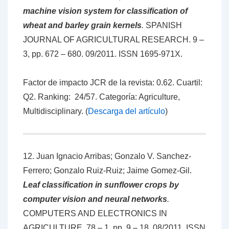
machine vision system for classification of
wheat and barley grain kernels
.
SPANISH
JOURNAL OF AGRICULTURAL RESEARCH. 9 –
3, pp. 672 – 680. 09/2011. ISSN 1695-971X.
Factor de impacto JCR de la revista: 0.62. Cuartil:
Q2. Ranking: 24/57. Categoría: Agriculture,
Multidisciplinary. (
Descarga del artículo
)
12. Juan Ignacio Arribas; Gonzalo V. Sanchez-
Ferrero; Gonzalo Ruiz-Ruiz; Jaime Gomez-Gil.
Leaf classification in sunflower crops by
computer vision and neural networks
.
COMPUTERS AND ELECTRONICS IN
AGRICULTURE. 78 – 1, pp. 9 – 18. 08/2011. ISSN