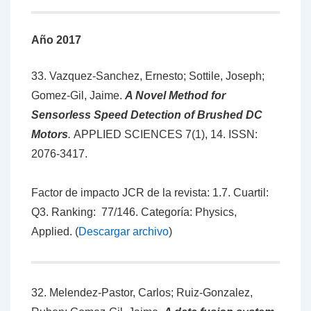
Año 2017
33. Vazquez-Sanchez, Ernesto; Sottile, Joseph;
Gomez-Gil, Jaime.
A Novel Method for
Sensorless Speed Detection of Brushed DC
Motors
.
APPLIED SCIENCES 7(1), 14.
ISSN:
2076-3417
.
Factor de impacto JCR de la revista: 1.7. Cuartil:
Q3. Ranking: 77/146. Categoría: Physics,
Applied. (
Descargar archivo
)
32. Melendez-Pastor, Carlos; Ruiz-Gonzalez,