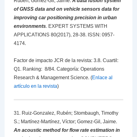
Ruben; Gomez-Gil, Jaime.
A data fusion system
of GNSS data and on vehicle sensors data for
improving car positioning precision in urban
environments
.
EXPERT SYSTEMS WITH
APPLICATIONS 80(2017), 28-38.
ISSN: 0957-
4174
.
Factor de impacto JCR de la revista: 3.8. Cuartil:
Q1. Ranking: 8/84. Categoría: Operations
Research & Management Science. (
Enlace al
artículo en la revista
)
31. Ruiz-Gonzalez, Rubén; Stombaugh, Timothy
S.; Martínez-Martínez, Víctor; Gomez-Gil, Jaime.
An acoustic method for flow rate estimation in