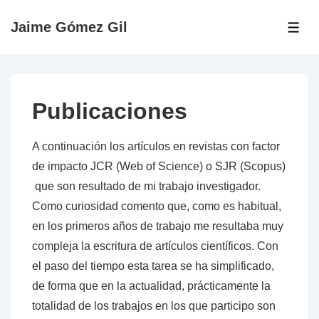
↓
Jaime Gómez Gil
Saltar
ME
al
contenido
principal
Publicaciones
A continuación los artículos en revistas con factor
de impacto JCR (Web of Science) o SJR (Scopus)
que son resultado de mi trabajo investigador.
Como curiosidad comento que, como es habitual,
en los primeros años de trabajo me resultaba muy
compleja la escritura de artículos científicos. Con
el paso del tiempo esta tarea se ha simplificado,
de forma que en la actualidad, prácticamente la
totalidad de los trabajos en los que participo son