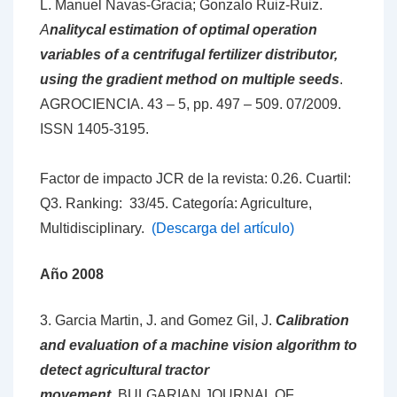
L. Manuel Navas-Gracia; Gonzalo Ruiz-Ruiz.
A
nalitycal estimation of optimal operation
variables of a centrifugal fertilizer distributor,
using the gradient method on multiple seeds
.
AGROCIENCIA. 43 – 5, pp. 497 – 509. 07/2009.
ISSN 1405-3195.
Factor de impacto JCR de la revista: 0.26. Cuartil:
Q3. Ranking: 33/45. Categoría: Agriculture,
Multidisciplinary.
(Descarga del artículo)
Año 2008
3. Garcia Martin, J. and Gomez Gil, J.
Calibration
and evaluation of a machine vision algorithm to
detect agricultural tractor
movement
.
BULGARIAN JOURNAL OF