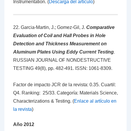
Instrumentation. (
Descarga del artículo
)
22. Garcia-Martin, J.; Gomez-Gil, J.
Comparative
Evaluation of Coil and Hall Probes in Hole
Detection and Thickness Measurement on
Aluminum Plates Using Eddy Current Testing
.
RUSSIAN JOURNAL OF NONDESTRUCTIVE
TESTING 49(8), pp. 482-491. ISSN: 1061-8309.
Factor de impacto JCR de la revista: 0.35. Cuartil:
Q4. Ranking: 25/33. Categoría: Materials Science,
Characterizations & Testing. (
Enlace al artículo en
la revista
)
Año 2012