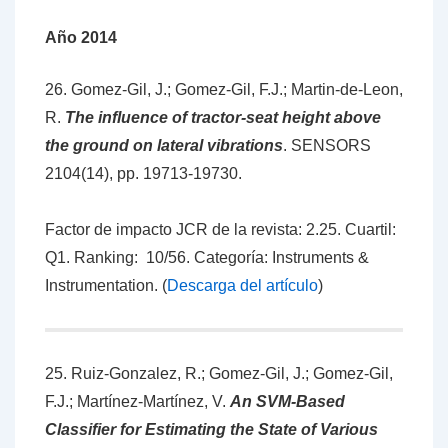
Año 2014
26. Gomez-Gil, J.; Gomez-Gil, F.J.; Martin-de-Leon,
R.
The influence of tractor-seat height above
the ground on lateral vibrations
. SENSORS
2104(14), pp. 19713-19730.
Factor de impacto JCR de la revista: 2.25. Cuartil:
Q1. Ranking: 10/56. Categoría: Instruments &
Instrumentation. (
Descarga del artículo
)
25. Ruiz-Gonzalez, R.; Gomez-Gil, J.; Gomez-Gil,
F.J.; Martínez-Martínez, V.
An SVM-Based
Classifier for Estimating the State of Various