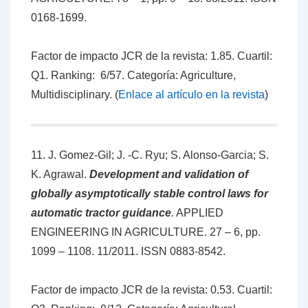
0168-1699.
Factor de impacto JCR de la revista: 1.85. Cuartil:
Q1. Ranking: 6/57. Categoría: Agriculture,
Multidisciplinary. (
Enlace al artículo en la revista
)
11. J. Gomez-Gil; J. -C. Ryu; S. Alonso-Garcia; S.
K. Agrawal.
Development and validation of
globally asymptotically stable control laws for
automatic tractor guidance
.
APPLIED
ENGINEERING IN AGRICULTURE. 27 – 6, pp.
1099 – 1108. 11/2011. ISSN 0883-8542.
Factor de impacto JCR de la revista: 0.53. Cuartil: