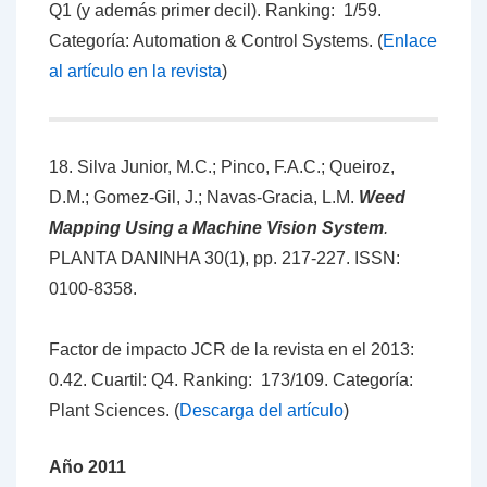
Q1 (y además primer decil). Ranking: 1/59.
Categoría: Automation & Control Systems. (
Enlace
al artículo en la revista
)
18. Silva Junior, M.C.; Pinco, F.A.C.; Queiroz,
D.M.; Gomez-Gil, J.; Navas-Gracia, L.M.
Weed
Mapping Using a Machine Vision System
.
PLANTA DANINHA 30(1), pp. 217-227. ISSN:
0100-8358.
Factor de impacto JCR de la revista en el 2013:
0.42. Cuartil: Q4. Ranking: 173/109. Categoría:
Plant Sciences. (
Descarga del artículo
)
Año 2011