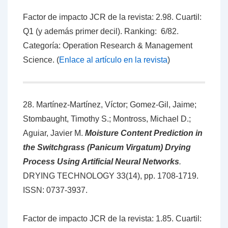
Factor de impacto JCR de la revista: 2.98. Cuartil:
Q1 (y además primer decil). Ranking: 6/82.
Categoría: Operation Research & Management
Science. (
Enlace al artículo en la revista
)
28. Martínez-Martínez, Víctor; Gomez-Gil, Jaime;
Stombaught, Timothy S.; Montross, Michael D.;
Aguiar, Javier M.
Moisture Content Prediction in
the Switchgrass (Panicum Virgatum) Drying
Process Using Artificial Neural Networks
.
DRYING TECHNOLOGY 33(14), pp. 1708-1719.
ISSN: 0737-3937.
Factor de impacto JCR de la revista: 1.85. Cuartil: