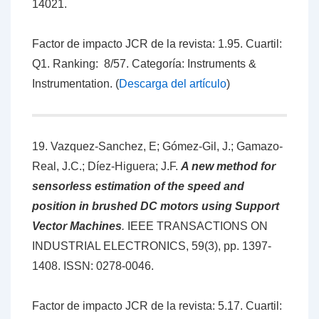
14021.
Factor de impacto JCR de la revista: 1.95. Cuartil:
Q1. Ranking: 8/57. Categoría: Instruments &
Instrumentation. (
Descarga del artículo
)
19. Vazquez-Sanchez, E; Gómez-Gil, J.; Gamazo-
Real, J.C.; Díez-Higuera; J.F.
A new method for
sensorless estimation of the speed and
position in brushed DC motors using Support
Vector Machines
.
IEEE TRANSACTIONS ON
INDUSTRIAL ELECTRONICS, 59(3), pp. 1397-
1408. ISSN: 0278-0046.
Factor de impacto JCR de la revista: 5.17. Cuartil: