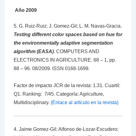
Año 2009
5. G. Ruiz-Ruiz; J. Gomez-Gil; L. M. Navas-Gracia.
Testing different color spaces based on hue for
the environmentally adaptive segmentation
algorithm (EASA)
. COMPUTERS AND
ELECTRONICS IN AGRICULTURE. 68 – 1, pp.
88 – 96. 08/2009. ISSN 0168-1699.
Factor de impacto JCR de la revista: 1.31. Cuartil:
Q1. Ranking: 7/45. Categoría: Agriculture,
Multidisciplinary.
(Enlace al artículo en la revista)
4. Jaime Gomez-Gil; Alfonso de-Lozar-Escudero;