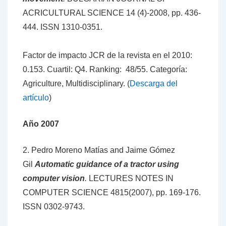
ACRICULTURAL SCIENCE 14 (4)-2008, pp. 436-
444. ISSN 1310-0351.
Factor de impacto JCR de la revista en el 2010:
0.153. Cuartil: Q4. Ranking: 48/55. Categoría:
Agriculture, Multidisciplinary. (
Descarga del
artículo
)
Año 2007
2. Pedro Moreno Matías and Jaime Gómez
Gil
Automatic guidance of a tractor using
computer vision
.
LECTURES NOTES IN
COMPUTER SCIENCE 4815(2007), pp. 169-176.
ISSN 0302-9743.