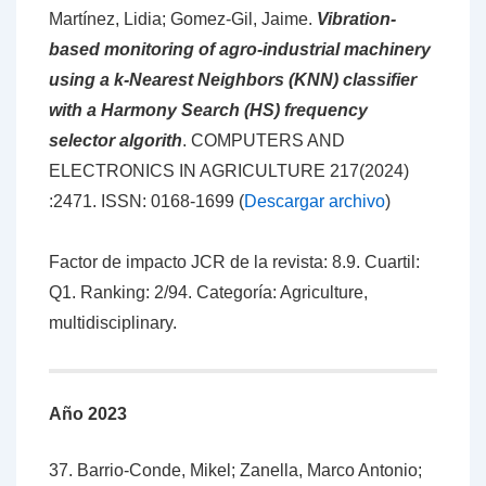
Martínez, Lidia; Gomez-Gil, Jaime.
Vibration-
based monitoring of agro-industrial machinery
using a k-Nearest Neighbors (KNN) classifier
with a Harmony Search (HS) frequency
selector algorith
.
COMPUTERS AND
ELECTRONICS IN AGRICULTURE 217(2024)
:2471.
ISSN: 0168-1699 (
Descargar archivo
)
Factor de impacto JCR de la revista: 8.9. Cuartil:
Q1. Ranking: 2/94. Categoría: Agriculture,
multidisciplinary.
Año 2023
37. Barrio-Conde, Mikel; Zanella, Marco Antonio;