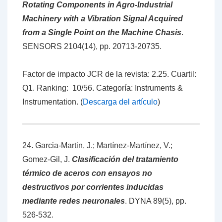
Rotating Components in Agro-Industrial
Machinery with a Vibration Signal Acquired
from a Single Point on the Machine Chasis
.
SENSORS 2104(14), pp. 20713-20735.
Factor de impacto JCR de la revista: 2.25. Cuartil:
Q1. Ranking: 10/56. Categoría: Instruments &
Instrumentation. (
Descarga del artículo
)
24. Garcia-Martin, J.; Martínez-Martínez, V.;
Gomez-Gil, J.
Clasificación del tratamiento
térmico de aceros con ensayos no
destructivos por corrientes inducidas
mediante redes neuronales
. DYNA 89(5), pp.
526-532.